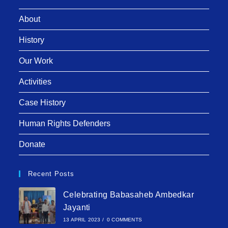
About
History
Our Work
Activities
Case History
Human Rights Defenders
Donate
Recent Posts
Celebrating Babasaheb Ambedkar
Jayanti
13 APRIL 2023
/
0 COMMENTS