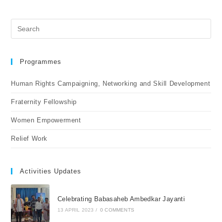
Programmes
Human Rights Campaigning, Networking and Skill Development
Fraternity Fellowship
Women Empowerment
Relief Work
Activities Updates
Celebrating Babasaheb Ambedkar Jayanti
13 APRIL 2023
/
0 COMMENTS