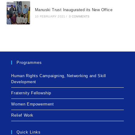
Manuski Trust Inaugurated its New Office
10 FEBRUARY 2021
/
0 COMMENTS
Programmes
Human Rights Campaigning, Networking and Skill
Development
Fraternity Fellowship
Women Empowerment
Relief Work
Quick Links